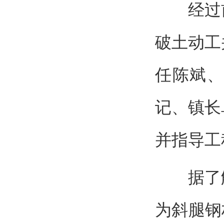
经过前
破土动工
任陈斌
记、镇长
并指导工
据了解
为斜腿钢构