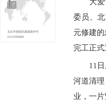
大爱无
委员、北
元修建的
北京市朝阳区建国路90号
010-85890806
完工正式
11日
河道清理
业，一片