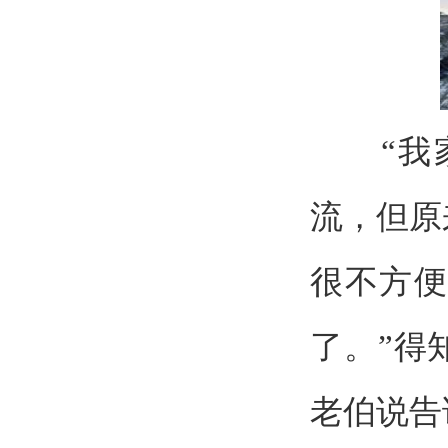
“我家
流，但原
很不方
了。”得
老伯说告