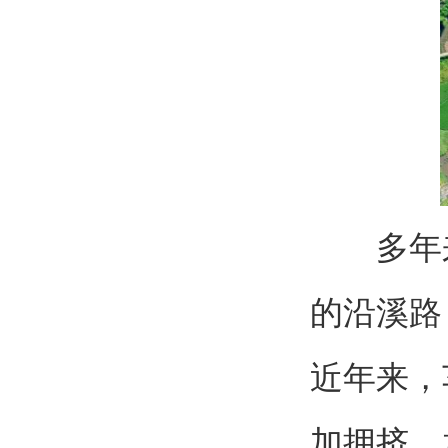
多年来
的沿溪路
近年来，
加拥挤，