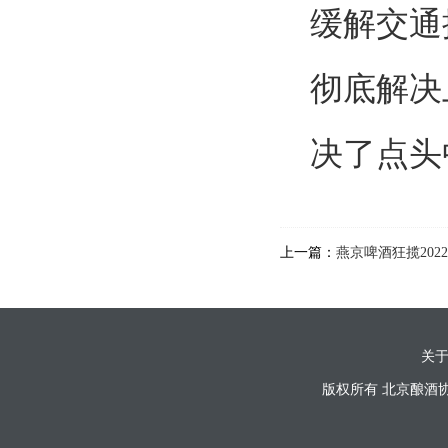
缓解交通
彻底解决
决了点头
上一篇：
燕京啤酒狂揽202
关
版权所有 北京酿酒协会Cop