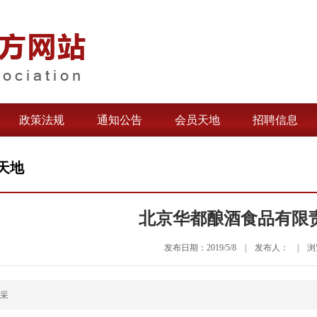
政策法规
通知公告
会员天地
招聘信息
天地
北京华都酿酒食品有限
发布日期：2019/5/8 | 发布人： | 浏览
采