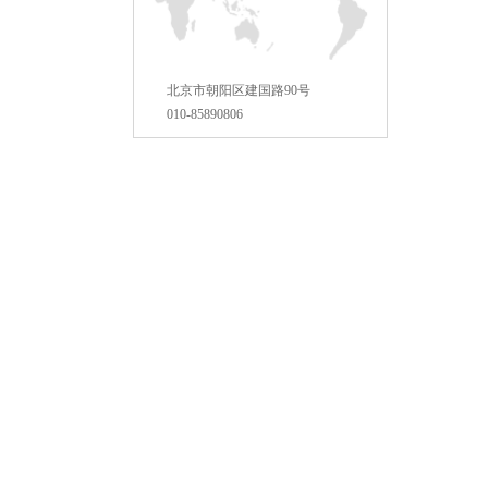
北京市朝阳区建国路90号
010-85890806