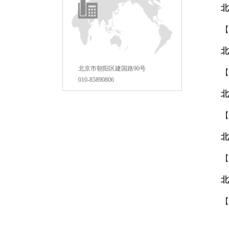
北
【
北
北京市朝阳区建国路90号
【
010-85890806
北
【
北
【
北
【
中