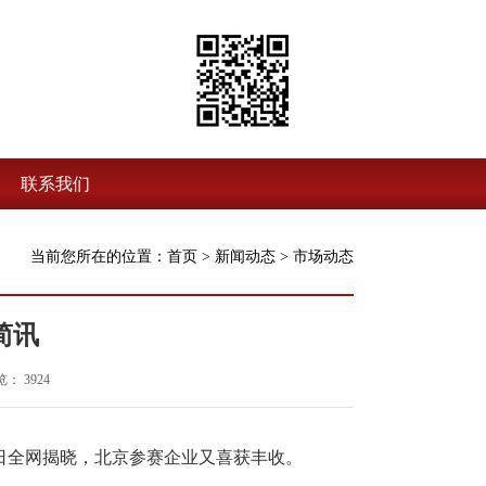
联系我们
当前您所在的位置：
首页
>
新闻动态
>
市场动态
简讯
： 3924
3日全网揭晓，北京参赛企业又喜获丰收。