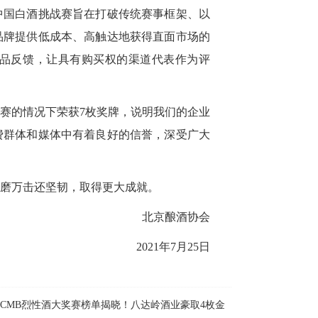
中国白酒挑战赛旨在打破传统赛事框架、以
品牌提供低成本、高触达地获得直面市场的
品反馈，让具有购买权的渠道代表作为评
赛的情况下荣获7枚奖牌，说明我们的企业
费群体和媒体中有着良好的信誉，深受广大
磨万击还坚韧，取得更大成就。
北京酿酒协会
2021年7月25日
22CMB烈性酒大奖赛榜单揭晓！八达岭酒业豪取4枚金