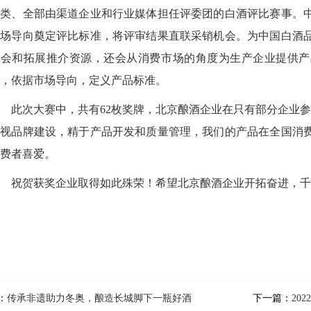
品类、全部由渠道企业和行业媒体担任评委团的白酒评比赛事。
市场导向奠定评比标准，将评审结果直联采销机会。为中国白酒
机会和拓展推介资源，还会从消费市场的角度为生产企业提供产
，依据市场导向，定义产品标准。
此次大赛中，共有62枚奖牌，北京酿酒企业在只有部分企业参
重视品牌建设，精于产品开发和质量管理，我们的产品在全国消
费者喜爱。
祝贺获奖企业取得如此殊荣！希望北京酿酒企业开拓奋进，千
：
传承非遗助力冬奥，酿造长城脚下一瓶好酒
下一篇：
20