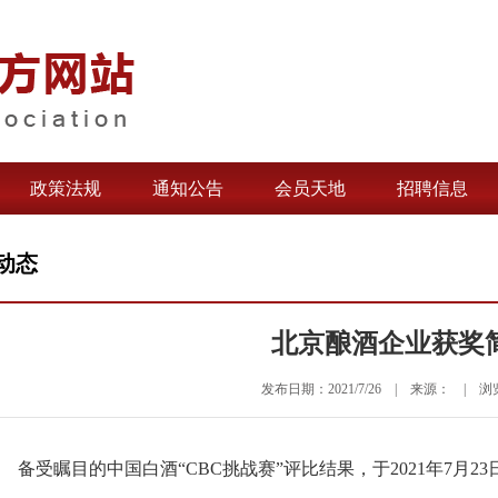
政策法规
通知公告
会员天地
招聘信息
动态
北京酿酒企业获奖
发布日期：2021/7/26 | 来源： | 浏览
受瞩目的中国白酒“CBC挑战赛”评比结果，于2021年7月2